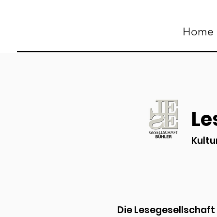
Home
Le
Kultu
Die Lesegesellschaft 