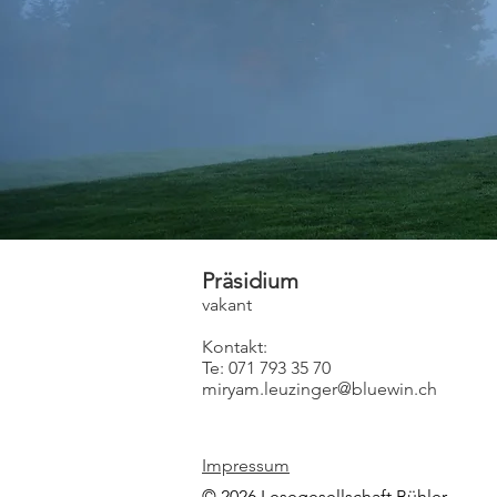
Präsidium
vakant
Kontakt:
Te: 071 793 35 70
miryam.leuzinger@bluewin.ch
Impressum
© 2026 Lesegesellschaft Bühler