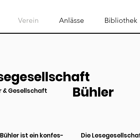
Verein
Anlässe
Bibliothek
segesellschaft
Bühler
r & Gesellschaft
Bühler ist ein konfes-
Die Lesegesellschaf