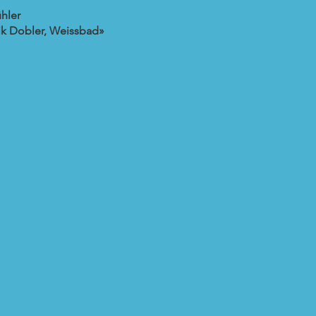
hler
ik Dobler, Weissbad»