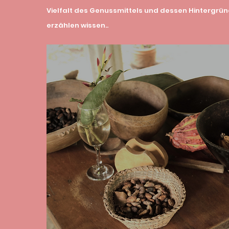
Vielfalt des Genussmittels und dessen Hintergr
erzählen wissen..